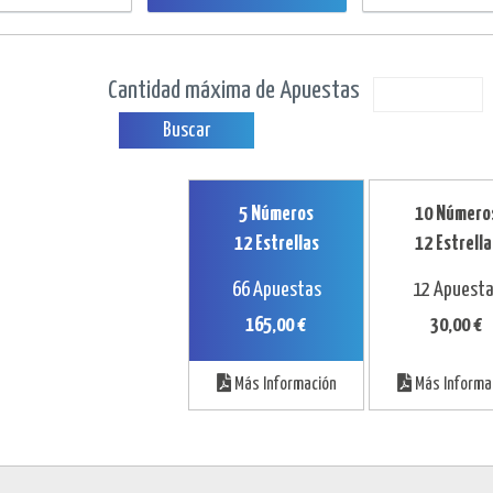
Cantidad máxima de Apuestas
Buscar
5 Números
10 Número
12 Estrellas
12 Estrella
66 Apuestas
12 Apuest
165,00 €
30,00 €
Más Información
Más Informa