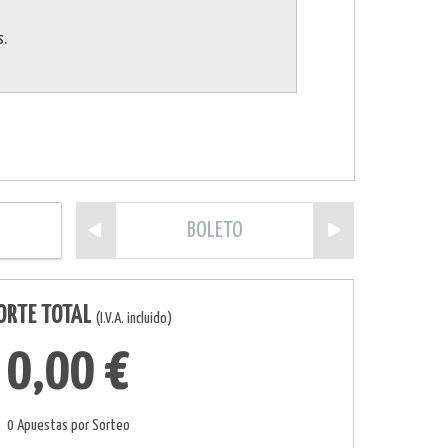
s.
BOLETO
ORTE TOTAL
(I.V.A. incluido)
0,00 €
0 Apuestas por Sorteo