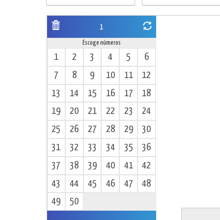
1
Escoge números
1
2
3
4
5
6
7
8
9
10
11
12
13
14
15
16
17
18
19
20
21
22
23
24
25
26
27
28
29
30
31
32
33
34
35
36
37
38
39
40
41
42
43
44
45
46
47
48
49
50