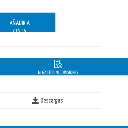
AÑADIR A
CESTA
NI GASTOS NI COMISIONES
Descargas