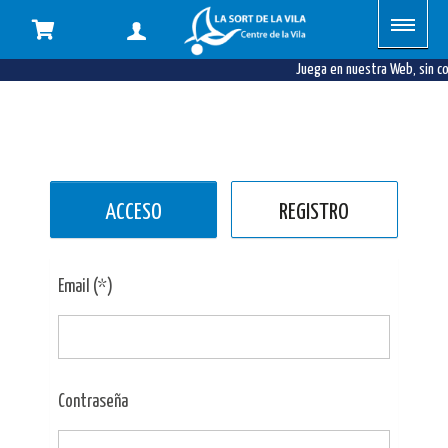
Juega en nuestra Web, sin c
ACCESO
REGISTRO
Email (*)
Contraseña