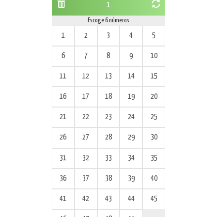
1
Escoge 6 números
1
2
3
4
5
6
7
8
9
10
11
12
13
14
15
16
17
18
19
20
21
22
23
24
25
26
27
28
29
30
31
32
33
34
35
36
37
38
39
40
41
42
43
44
45