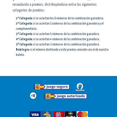
recaudación a premios, distribuyéndose entre las siguientes
categorías de premios:
1ª Categoría:
si se aciertan los 6 números de la combinación ganadora.
2ª Categoría:
si se aciertan 5 números de la combinación ganadora y el
complementario.
3ª Categoría:
si se aciertan 5 números de la combinación ganadora.
4ª Categoría:
si se aciertan 4 números de la combinación ganadora.
5ª Categoría:
si se aciertan 3 números de la combinación ganadora.
Reintegro:
si el número destinado a este premio coincide con el de nuestro
boleto.